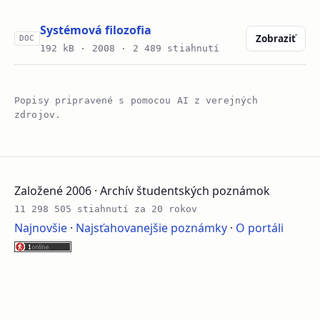
Systémová filozofia
Zobraziť
DOC
192 kB ·
2008
· 2 489 stiahnutí
Popisy pripravené s pomocou AI z verejných
zdrojov.
Založené 2006 · Archív študentských poznámok
11 298 505 stiahnutí za 20 rokov
Najnovšie
·
Najsťahovanejšie poznámky
·
O portáli